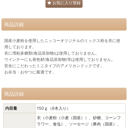
お気に入り登録
商品詳細
国産小麦粉を使用したニッコーオリジナルのミックス粉を衣に使
用しております。
衣に増粘多糖類(食品添加物)は使用しておりません。
ウインナーにも発色材(食品添加物)等は使用しておりません。
安全にこだわったミニタイプのアメリカンドックです。
お弁当・おやつに最適です。
商品詳細
内容量
150ｇ（6本入り）
衣（小麦粉（小麦（国産））、砂糖、コーンフ
ラワー、食塩）、ソーセージ（豚肉（国産）、