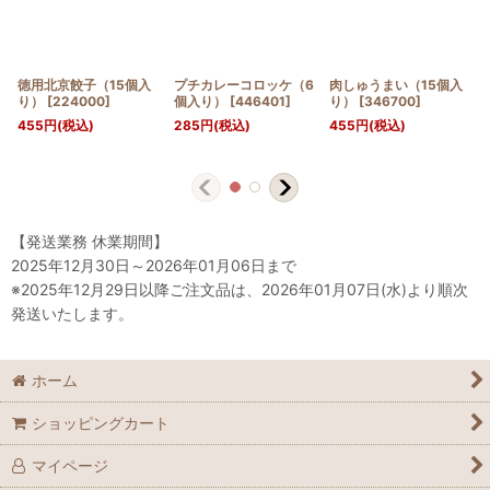
徳用北京餃子（15個入
プチカレーコロッケ（6
肉しゅうまい（15個入
り）
[
224000
]
個入り）
[
446401
]
り）
[
346700
]
455
円
(税込)
285
円
(税込)
455
円
(税込)
【発送業務 休業期間】
2025年12月30日～2026年01月06日まで
※2025年12月29日以降ご注文品は、2026年01月07日(水)より順次
発送いたします。
ホーム
ショッピングカート
マイページ