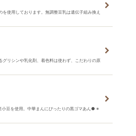
のを使用しております。無調整豆乳は遺伝子組み換え
るグリシンや乳化剤、着色料は使わず、こだわりの原
産小豆を使用。中華まんにぴったりの黒ゴマあん● ※