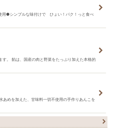
使用●シンプルな味付けで ひょい！パク！っと食べ
ます。 餡は、国産の肉と野菜をたっぷり加えた本格的
や水あめを加えた、甘味料一切不使用の手作りあんこを