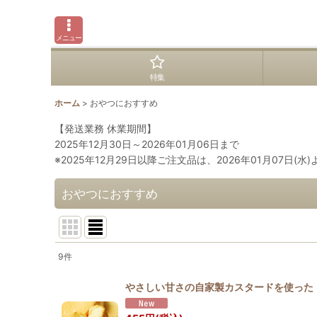
メニュー
特集
ホーム
>
おやつにおすすめ
【発送業務 休業期間】
2025年12月30日～2026年01月06日まで
※2025年12月29日以降ご注文品は、2026年01月07日(
おやつにおすすめ
9
件
表示数
:
やさしい甘さの自家製カスタードを使った 
並び順
: