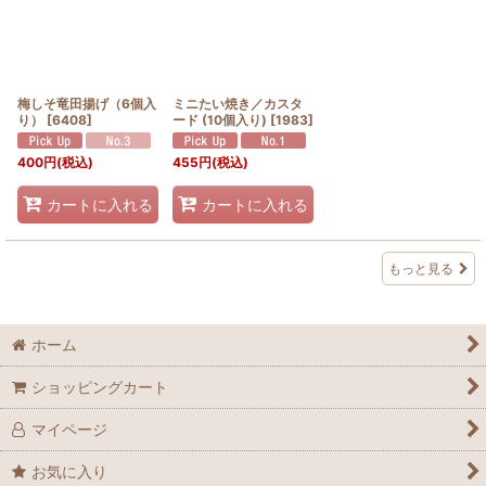
梅しそ竜田揚げ（6個入
ミニたい焼き／カスタ
り）
[
6408
]
ード (10個入り)
[
1983
]
400
円
(税込)
455
円
(税込)
カートに入れる
カートに入れる
もっと見る
ホーム
ショッピングカート
マイページ
お気に入り