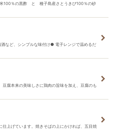
100％の黒酢 と 種子島産さとうきび100％の砂
酒など、シンプルな味付け● 電子レンジで温めるだ
、豆腐本来の美味しさに鶏肉の旨味を加え、豆腐のも
に仕上げています。焼きそばの上にかければ、五目焼