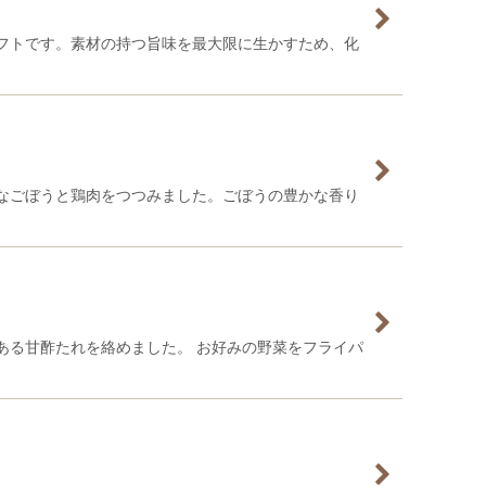
フトです。素材の持つ旨味を最大限に生かすため、化
なごぼうと鶏肉をつつみました。ごぼうの豊かな香り
ある甘酢たれを絡めました。 お好みの野菜をフライパ