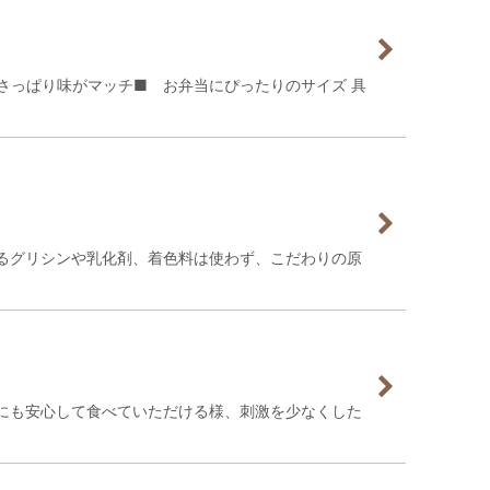
さっぱり味がマッチ■ お弁当にぴったりのサイズ 具
るグリシンや乳化剤、着色料は使わず、こだわりの原
にも安心して食べていただける様、刺激を少なくした