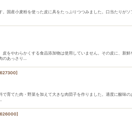
す。国産小麦粉を使った皮に具をたっぷりつつみました。口当たりがソ
]
。皮をやわらかくする食品添加物は使用していません。その皮に、新鮮
肉のあっさり…
627300
]
料で育てた肉・野菜を加えて大きな肉団子を作りました。適度に酸味の
…
626000
]