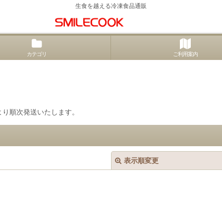
生食を越える冷凍食品通販
カテゴリ
ご利用案内
水)より順次発送いたします。
表示順変更